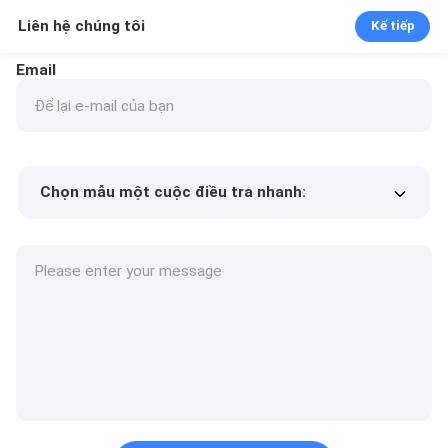
Liên hệ chúng tôi
Kế tiếp
Email
Chọn mẫu một cuộc điều tra nhanh:
Min.order quantity
Yêu cầu một mẫu
Thêm chi tiết