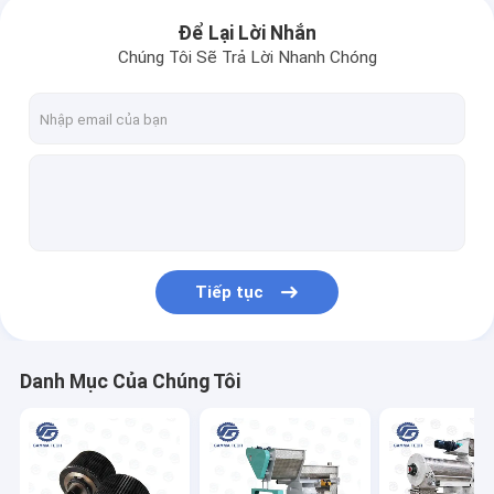
Để Lại Lời Nhắn
Chúng Tôi Sẽ Trả Lời Nhanh Chóng
Tiếp tục
Danh Mục Của Chúng Tôi