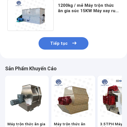
1200kg / mẻ Máy trộn thức
ăn gia súc 15KW Máy xay ruy
băng để trộn bột
Tiếp tục
Sản Phẩm Khuyến Cáo
Máy trộn thức ăn gia
Máy trộn thức ăn
3.5TPH Máy t