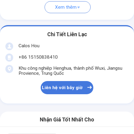
Xem thêm
Chi Tiết Liên Lạc
Calos Hou
+86 15150838410
Khu công nghiệp Henghua, thành phố Wuxi, Jiangsu
Provience, Trung Quốc
Liên hệ với bây giờ
Nhận Giá Tốt Nhất Cho