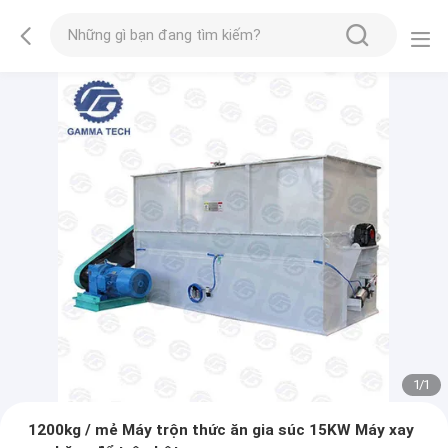
1
/
1
1200kg / mẻ Máy trộn thức ăn gia súc 15KW Máy xay